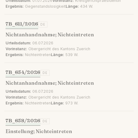
Urteilsdatum:
01.07.2026
Vorinstanz:
Kreisgerichtpraesidentin
Ergebnis:
Gegenstandslosigkeit
Länge:
434 W.
7B_611/2026
DE
Nichtanhandnahme; Nichteintreten
Urteilsdatum:
06.07.2026
Vorinstanz:
Obergericht des Kantons Zuerich
Ergebnis:
Nichteintreten
Länge:
539 W.
7B_654/2026
DE
Nichtanhandnahme; Nichteintreten
Urteilsdatum:
06.07.2026
Vorinstanz:
Obergericht des Kantons Zuerich
Ergebnis:
Nichteintreten
Länge:
973 W.
7B_658/2026
DE
Einstellung; Nichteintreten