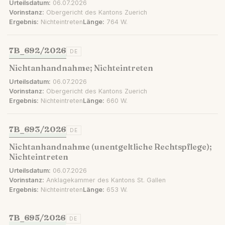
Urteilsdatum:
06.07.2026
Vorinstanz:
Obergericht des Kantons Zuerich
Ergebnis:
Nichteintreten
Länge:
764 W.
7B_692/2026
DE
Nichtanhandnahme; Nichteintreten
Urteilsdatum:
06.07.2026
Vorinstanz:
Obergericht des Kantons Zuerich
Ergebnis:
Nichteintreten
Länge:
660 W.
7B_693/2026
DE
Nichtanhandnahme (unentgeltliche Rechtspflege);
Nichteintreten
Urteilsdatum:
06.07.2026
Vorinstanz:
Anklagekammer des Kantons St. Gallen
Ergebnis:
Nichteintreten
Länge:
653 W.
7B_695/2026
DE