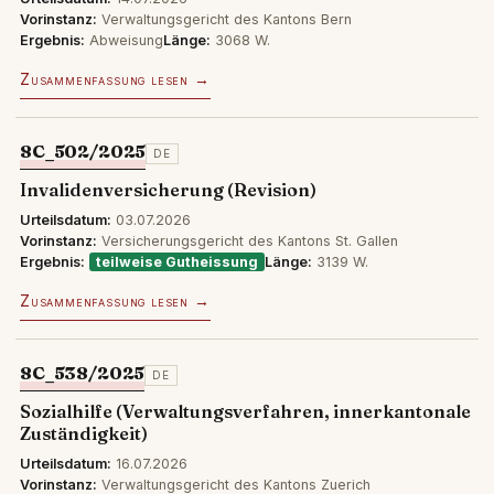
Vorinstanz:
Verwaltungsgericht des Kantons Bern
Ergebnis:
Abweisung
Länge:
3068 W.
Zusammenfassung lesen →
8C_502/2025
DE
Invalidenversicherung (Revision)
Urteilsdatum:
03.07.2026
Vorinstanz:
Versicherungsgericht des Kantons St. Gallen
Ergebnis:
teilweise Gutheissung
Länge:
3139 W.
Zusammenfassung lesen →
8C_538/2025
DE
Sozialhilfe (Verwaltungsverfahren, innerkantonale
Zuständigkeit)
Urteilsdatum:
16.07.2026
Vorinstanz:
Verwaltungsgericht des Kantons Zuerich