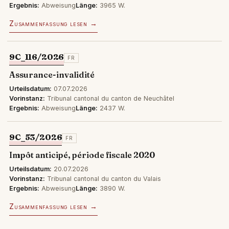
Ergebnis:
Abweisung
Länge:
3965 W.
Zusammenfassung lesen →
9C_116/2026
FR
Assurance-invalidité
Urteilsdatum:
07.07.2026
Vorinstanz:
Tribunal cantonal du canton de Neuchâtel
Ergebnis:
Abweisung
Länge:
2437 W.
9C_53/2026
FR
Impôt anticipé, période fiscale 2020
Urteilsdatum:
20.07.2026
Vorinstanz:
Tribunal cantonal du canton du Valais
Ergebnis:
Abweisung
Länge:
3890 W.
Zusammenfassung lesen →