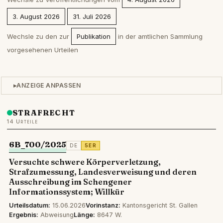
3. August 2026
31. Juli 2026
Wechsle zu den zur
Publikation
in der amtlichen Sammlung
vorgesehenen Urteilen
ANZEIGE ANPASSEN
STRAFRECHT
14 Urteile
6B_700/2025
DE
5ER
Versuchte schwere Körperverletzung,
Strafzumessung, Landesverweisung und deren
Ausschreibung im Schengener
Informationssystem; Willkür
Urteilsdatum:
15.06.2026
Vorinstanz:
Kantonsgericht St. Gallen
Ergebnis:
Abweisung
Länge:
8647 W.