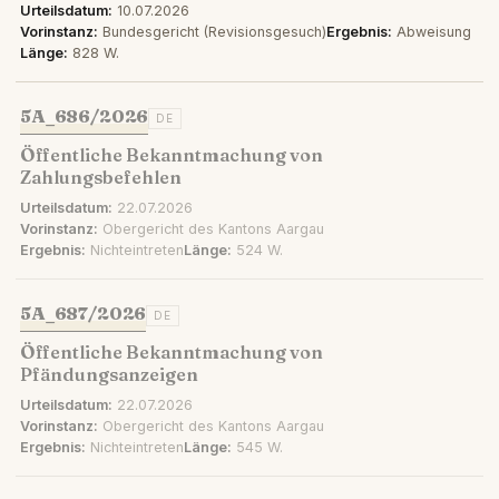
Urteilsdatum:
10.07.2026
Vorinstanz:
Bundesgericht (Revisionsgesuch)
Ergebnis:
Abweisung
Länge:
828 W.
5A_686/2026
DE
Öffentliche Bekanntmachung von
Zahlungsbefehlen
Urteilsdatum:
22.07.2026
Vorinstanz:
Obergericht des Kantons Aargau
Ergebnis:
Nichteintreten
Länge:
524 W.
5A_687/2026
DE
Öffentliche Bekanntmachung von
Pfändungsanzeigen
Urteilsdatum:
22.07.2026
Vorinstanz:
Obergericht des Kantons Aargau
Ergebnis:
Nichteintreten
Länge:
545 W.