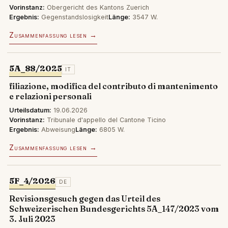
Vorinstanz:
Obergericht des Kantons Zuerich
Ergebnis:
Gegenstandslosigkeit
Länge:
3547 W.
Zusammenfassung lesen →
5A_88/2025
IT
filiazione, modifica del contributo di mantenimento
e relazioni personali
Urteilsdatum:
19.06.2026
Vorinstanz:
Tribunale d'appello del Cantone Ticino
Ergebnis:
Abweisung
Länge:
6805 W.
Zusammenfassung lesen →
5F_4/2026
DE
Revisionsgesuch gegen das Urteil des
Schweizerischen Bundesgerichts 5A_147/2023 vom
3. Juli 2023