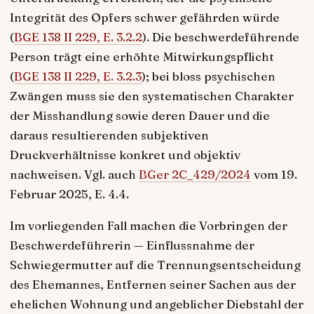
Integrität des Opfers schwer gefährden würde
(
BGE 138 II 229, E. 3.2.2
). Die beschwerdeführende
Person trägt eine erhöhte Mitwirkungspflicht
(
BGE 138 II 229, E. 3.2.3
); bei bloss psychischen
Zwängen muss sie den systematischen Charakter
der Misshandlung sowie deren Dauer und die
daraus resultierenden subjektiven
Druckverhältnisse konkret und objektiv
nachweisen. Vgl. auch
BGer 2C_429/2024
vom 19.
Februar 2025, E. 4.4.
Im vorliegenden Fall machen die Vorbringen der
Beschwerdeführerin — Einflussnahme der
Schwiegermutter auf die Trennungsentscheidung
des Ehemannes, Entfernen seiner Sachen aus der
ehelichen Wohnung und angeblicher Diebstahl der