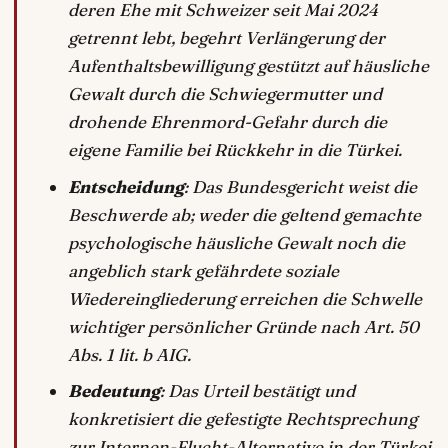
deren Ehe mit Schweizer seit Mai 2024
getrennt lebt, begehrt Verlängerung der
Aufenthaltsbewilligung gestützt auf häusliche
Gewalt durch die Schwiegermutter und
drohende Ehrenmord-Gefahr durch die
eigene Familie bei Rückkehr in die Türkei.
Entscheidung
: Das Bundesgericht weist die
Beschwerde ab; weder die geltend gemachte
psychologische häusliche Gewalt noch die
angeblich stark gefährdete soziale
Wiedereingliederung erreichen die Schwelle
wichtiger persönlicher Gründe nach Art. 50
Abs. 1 lit. b AIG.
Bedeutung
: Das Urteil bestätigt und
konkretisiert die gefestigte Rechtsprechung
zur Internen-Flucht-Alternative in der Türkei