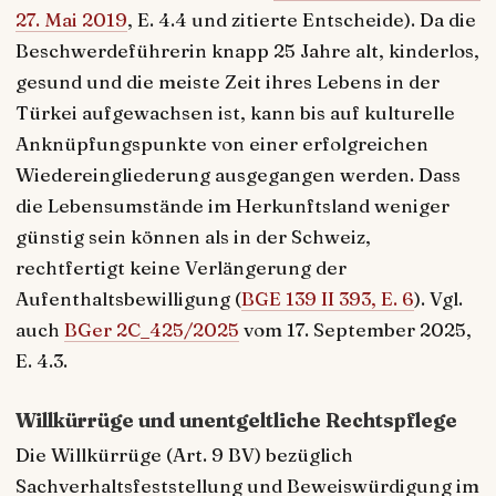
27. Mai 2019
, E. 4.4 und zitierte Entscheide). Da die
Beschwerdeführerin knapp 25 Jahre alt, kinderlos,
gesund und die meiste Zeit ihres Lebens in der
Türkei aufgewachsen ist, kann bis auf kulturelle
Anknüpfungspunkte von einer erfolgreichen
Wiedereingliederung ausgegangen werden. Dass
die Lebensumstände im Herkunftsland weniger
günstig sein können als in der Schweiz,
rechtfertigt keine Verlängerung der
Aufenthaltsbewilligung (
BGE 139 II 393, E. 6
). Vgl.
auch
BGer 2C_425/2025
vom 17. September 2025,
E. 4.3.
Willkürrüge und unentgeltliche Rechtspflege
Die Willkürrüge (Art. 9 BV) bezüglich
Sachverhaltsfeststellung und Beweiswürdigung im