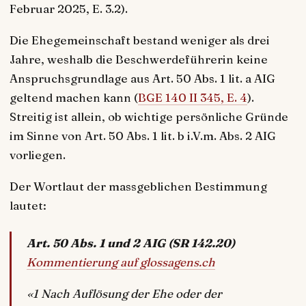
Februar 2025, E. 3.2).
Die Ehegemeinschaft bestand weniger als drei
Jahre, weshalb die Beschwerdeführerin keine
Anspruchsgrundlage aus Art. 50 Abs. 1 lit. a AIG
geltend machen kann (
BGE 140 II 345, E. 4
).
Streitig ist allein, ob wichtige persönliche Gründe
im Sinne von Art. 50 Abs. 1 lit. b i.V.m. Abs. 2 AIG
vorliegen.
Der Wortlaut der massgeblichen Bestimmung
lautet:
Art. 50 Abs. 1 und 2 AIG (SR 142.20)
Kommentierung auf glossagens.ch
«1 Nach Auflösung der Ehe oder der