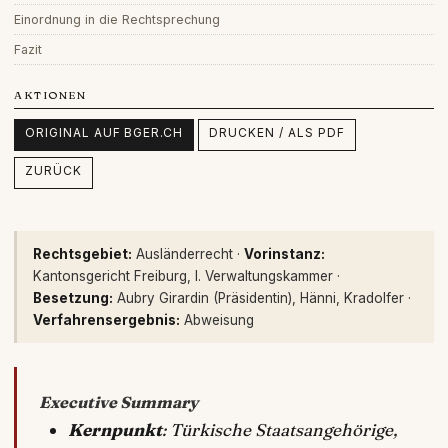
Einordnung in die Rechtsprechung
Fazit
AKTIONEN
ORIGINAL AUF BGER.CH
DRUCKEN / ALS PDF
ZURÜCK
Rechtsgebiet:
Ausländerrecht ·
Vorinstanz:
Kantonsgericht Freiburg, I. Verwaltungskammer ·
Besetzung:
Aubry Girardin (Präsidentin), Hänni, Kradolfer ·
Verfahrensergebnis:
Abweisung
Executive Summary
Kernpunkt
: Türkische Staatsangehörige,