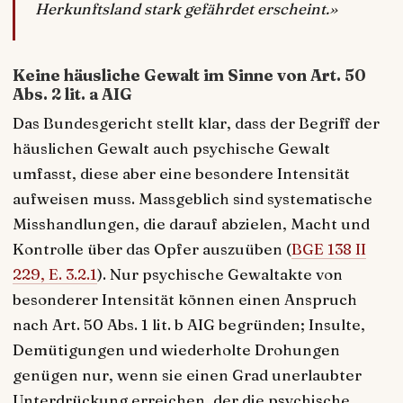
Herkunftsland stark gefährdet erscheint.»
Keine häusliche Gewalt im Sinne von Art. 50
Abs. 2 lit. a AIG
Das Bundesgericht stellt klar, dass der Begriff der
häuslichen Gewalt auch psychische Gewalt
umfasst, diese aber eine besondere Intensität
aufweisen muss. Massgeblich sind systematische
Misshandlungen, die darauf abzielen, Macht und
Kontrolle über das Opfer auszuüben (
BGE 138 II
229, E. 3.2.1
). Nur psychische Gewaltakte von
besonderer Intensität können einen Anspruch
nach Art. 50 Abs. 1 lit. b AIG begründen; Insulte,
Demütigungen und wiederholte Drohungen
genügen nur, wenn sie einen Grad unerlaubter
Unterdrückung erreichen, der die psychische