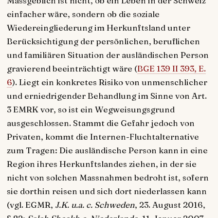
Massgeblich ist nicht, ob ein Leben in der Schweiz
einfacher wäre, sondern ob die soziale
Wiedereingliederung im Herkunftsland unter
Berücksichtigung der persönlichen, beruflichen
und familiären Situation der ausländischen Person
gravierend beeinträchtigt wäre (
BGE 139 II 393, E.
6
). Liegt ein konkretes Risiko von unmenschlicher
und erniedrigender Behandlung im Sinne von Art.
3 EMRK vor, so ist ein Wegweisungsgrund
ausgeschlossen. Stammt die Gefahr jedoch von
Privaten, kommt die Internen-Fluchtalternative
zum Tragen: Die ausländische Person kann in eine
Region ihres Herkunftslandes ziehen, in der sie
nicht von solchen Massnahmen bedroht ist, sofern
sie dorthin reisen und sich dort niederlassen kann
(vgl. EGMR,
J.K. u.a. c. Schweden
, 23. August 2016,