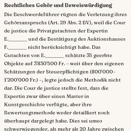
Rechtliches Gehör und Beweiswürdigung
Die Beschwerdeführer rügten die Verletzung ihres
Gehörsanspruchs (Art. 29 Abs. 2 BV), weil die Cour
de justice die Privatgutachten der Expertin
E.________ und die Bestätigung des Auktionshauses
F.________ nicht berücksichtigt habe. Das
Gutachten von E.________ schätzte 35 geerbte
Objekte auf 3'830'500 Fr. – weit über den eigenen
Schätzungen der Steuerpflichtigen (800'000–
1'200'000 Fr.) –, legte jedoch die Methodik nicht
dar. Die Cour de justice stellte fest, dass die
Expertin zwar über einen Master in
Kunstgeschichte verfügte, aber ihre
Bewertungsmethode weder detailliert noch
überhaupt dargelegt habe. Dies sei umso
schwerwiegender, als mehr als 20 Jahre zwischen