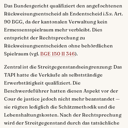
Das Bundesgericht qualifiziert den angefochtenen
Rückweisungsentscheid als Endentscheid i.S.v. Art.
90 BGG, da der kantonalen Verwaltung kein
Ermessensspielraum mehr verbleibt. Dies
entspricht der Rechtsprechung zu
Rückweisungsentscheiden ohne behördlichen
Spielraum (vgl.
BGE 150 II 346
).
Zentral ist die Streitgegenstandseingrenzung: Das
TAPI hatte die Verkäufe als selbstständige
Erwerbstätigkeit qualifiziert. Die
Beschwerdeführer hatten diesen Aspekt vor der
Cour de justice jedoch nicht mehr beanstandet —
sie rügten lediglich die Schätzmethodik und die
Lebenshaltungskosten. Nach der Rechtsprechung
wird der Streitgegenstand durch das tatsächliche