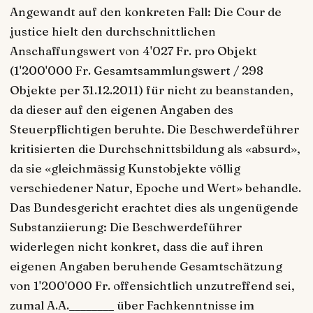
Angewandt auf den konkreten Fall: Die Cour de
justice hielt den durchschnittlichen
Anschaffungswert von 4'027 Fr. pro Objekt
(1'200'000 Fr. Gesamtsammlungswert / 298
Objekte per 31.12.2011) für nicht zu beanstanden,
da dieser auf den eigenen Angaben des
Steuerpflichtigen beruhte. Die Beschwerdeführer
kritisierten die Durchschnittsbildung als «absurd»,
da sie «gleichmässig Kunstobjekte völlig
verschiedener Natur, Epoche und Wert» behandle.
Das Bundesgericht erachtet dies als ungenügende
Substanziierung: Die Beschwerdeführer
widerlegen nicht konkret, dass die auf ihren
eigenen Angaben beruhende Gesamtschätzung
von 1'200'000 Fr. offensichtlich unzutreffend sei,
zumal A.A.________ über Fachkenntnisse im