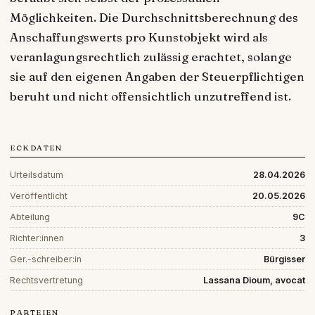
Möglichkeiten. Die Durchschnittsberechnung des
Anschaffungswerts pro Kunstobjekt wird als
veranlagungsrechtlich zulässig erachtet, solange
sie auf den eigenen Angaben der Steuerpflichtigen
beruht und nicht offensichtlich unzutreffend ist.
ECKDATEN
Urteilsdatum
28.04.2026
Veröffentlicht
20.05.2026
Abteilung
9C
Richter:innen
3
Ger.-schreiber:in
Bürgisser
Rechtsvertretung
Lassana Dioum, avocat
PARTEIEN