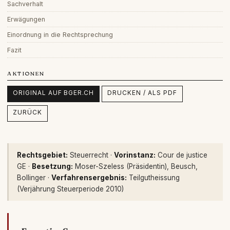
Sachverhalt
Erwägungen
Einordnung in die Rechtsprechung
Fazit
AKTIONEN
ORIGINAL AUF BGER.CH
DRUCKEN / ALS PDF
ZURÜCK
Rechtsgebiet:
Steuerrecht ·
Vorinstanz:
Cour de justice
GE ·
Besetzung:
Moser-Szeless (Präsidentin), Beusch,
Bollinger ·
Verfahrensergebnis:
Teilgutheissung
(Verjährung Steuerperiode 2010)