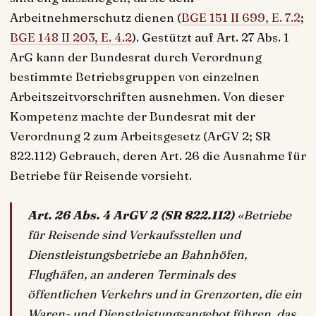
Arbeitnehmerschutz dienen (
BGE 151 II 699, E. 7.2
;
BGE 148 II 203, E. 4.2
). Gestützt auf Art. 27 Abs. 1
ArG kann der Bundesrat durch Verordnung
bestimmte Betriebsgruppen von einzelnen
Arbeitszeitvorschriften ausnehmen. Von dieser
Kompetenz machte der Bundesrat mit der
Verordnung 2 zum Arbeitsgesetz (ArGV 2; SR
822.112) Gebrauch, deren Art. 26 die Ausnahme für
Betriebe für Reisende vorsieht.
Art. 26 Abs. 4 ArGV 2 (SR 822.112)
«Betriebe
für Reisende sind Verkaufsstellen und
Dienstleistungsbetriebe an Bahnhöfen,
Flughäfen, an anderen Terminals des
öffentlichen Verkehrs und in Grenzorten, die ein
Waren- und Dienstleistungsangebot führen, das