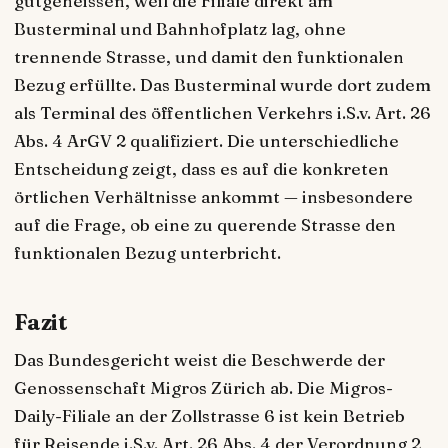
gutgeheissen, weil die Filiale direkt am
Busterminal und Bahnhofplatz lag, ohne
trennende Strasse, und damit den funktionalen
Bezug erfüllte. Das Busterminal wurde dort zudem
als Terminal des öffentlichen Verkehrs i.S.v. Art. 26
Abs. 4 ArGV 2 qualifiziert. Die unterschiedliche
Entscheidung zeigt, dass es auf die konkreten
örtlichen Verhältnisse ankommt — insbesondere
auf die Frage, ob eine zu querende Strasse den
funktionalen Bezug unterbricht.
Fazit
Das Bundesgericht weist die Beschwerde der
Genossenschaft Migros Zürich ab. Die Migros-
Daily-Filiale an der Zollstrasse 6 ist kein Betrieb
für Reisende i.S.v. Art. 26 Abs. 4 der Verordnung 2