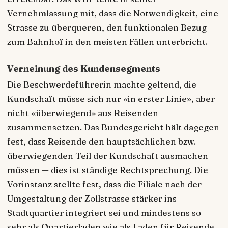
Vernehmlassung mit, dass die Notwendigkeit, eine
Strasse zu überqueren, den funktionalen Bezug
zum Bahnhof in den meisten Fällen unterbricht.
Verneinung des Kundensegments
Die Beschwerdeführerin machte geltend, die
Kundschaft müsse sich nur «in erster Linie», aber
nicht «überwiegend» aus Reisenden
zusammensetzen. Das Bundesgericht hält dagegen
fest, dass Reisende den hauptsächlichen bzw.
überwiegenden Teil der Kundschaft ausmachen
müssen — dies ist ständige Rechtsprechung. Die
Vorinstanz stellte fest, dass die Filiale nach der
Umgestaltung der Zollstrasse stärker ins
Stadtquartier integriert sei und mindestens so
sehr als Quartierladen wie als Laden für Reisende