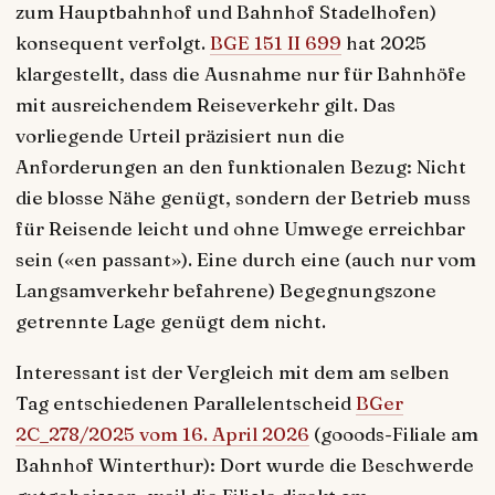
zum Hauptbahnhof und Bahnhof Stadelhofen)
konsequent verfolgt.
BGE 151 II 699
hat 2025
klargestellt, dass die Ausnahme nur für Bahnhöfe
mit ausreichendem Reiseverkehr gilt. Das
vorliegende Urteil präzisiert nun die
Anforderungen an den funktionalen Bezug: Nicht
die blosse Nähe genügt, sondern der Betrieb muss
für Reisende leicht und ohne Umwege erreichbar
sein («en passant»). Eine durch eine (auch nur vom
Langsamverkehr befahrene) Begegnungszone
getrennte Lage genügt dem nicht.
Interessant ist der Vergleich mit dem am selben
Tag entschiedenen Parallelentscheid
BGer
2C_278/2025 vom 16. April 2026
(gooods-Filiale am
Bahnhof Winterthur): Dort wurde die Beschwerde