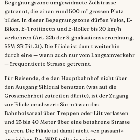
Begegnungszone umgewidmete Zollstrasse
getrennt, die einen rund 500 m² grossen Platz
bildet. In dieser Begegnungszone dürfen Velos, E-
Bikes, E-Trottinetts und E-Roller bis 20 km/h
verkehren (Art. 22b der Signalisationsverordnung,
SSV; SR 741.21). Die Filiale ist damit weiterhin
durch eine — wenn auch nur vom Langsamverkehr
— frequentierte Strasse getrennt.
Für Reisende, die den Hauptbahnhof nicht über
den Ausgang Sihlquai benutzen (was auf die
Grossmehrheit zutreffen dürfte), ist der Zugang
zur Filiale erschwert: Sie müssen das
Bahnhofsareal über Treppen oder Lift verlassen
und 25 bis 40 Meter über eine befahrene Strasse
queren. Die Filiale ist damit nicht «en passant»
erreichbar. Das WBF teilte in seiner