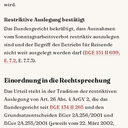
wird.
Restriktive Auslegung bestätigt
Das Bundesgericht bekräftigt, dass Ausnahmen
vom Sonntagsarbeitsverbot restriktiv auszulegen
sind und der Begriff des Betriebs für Reisende
nicht weit ausgelegt werden darf (
BGE 151 II 699,
E. 7.2
, E. 7.7.3).
Einordnung in die Rechtsprechung
Das Urteil steht in der Tradition der restriktiven
Auslegung von Art. 26 Abs. 4 ArGV 2, die das
Bundesgericht seit
BGE 134 II 265
und den
Grundsatzentscheiden BGer 2A.256/2001 und
BGer 2A.255/2001 (jeweils vom 22. März 2002,