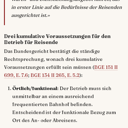
in erster Linie auf die Bedürfnisse der Reisenden
ausgerichtet ist.»
Drei kumulative Voraussetzungen für den
Betrieb für Reisende
Das Bundesgericht bestätigt die ständige
Rechtsprechung, wonach drei kumulative
Voraussetzungen erfüllt sein müssen (
BGE 151 II
699, E. 7.6
;
BGE 134 II 265, E. 5.2
):
Örtlich/funktional
: Der Betrieb muss sich
unmittelbar an einem ausreichend
frequentierten Bahnhof befinden.
Entscheidend ist der funktionale Bezug zum
Ort des An- oder Abreisens.