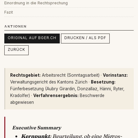
Einordnung in die Rechtsprechung
Fazit
AKTIONEN
ORIGINAL AUF BGER.CH
DRUCKEN / ALS PDF
ZURÜCK
Rechtsgebiet:
Arbeitsrecht (Sonntagsarbeit) ·
Vorinstanz:
Verwaltungsgericht des Kantons Zürich ·
Besetzung:
Fünferbesetzung (Aubry Girardin, Donzallaz, Hänni, Ryter,
Kradolfer) ·
Verfahrensergebnis:
Beschwerde
abgewiesen
Executive Summary
Kernpunkt
: Beurteilung, ob eine Migros-