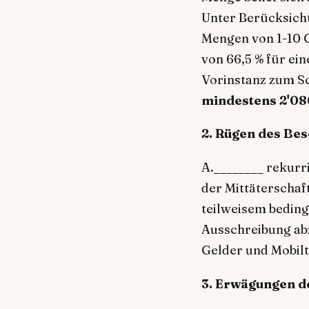
Unter Berücksicht
Mengen von 1-10 
von 66,5 % für ein
Vorinstanz zum Sc
mindestens 2'0
2. Rügen des Be
A.________ rekurri
der Mittäterschaft
teilweisem beding
Ausschreibung ab
Gelder und Mobilt
3. Erwägungen d