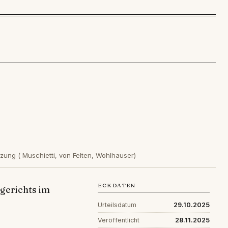
zung ( Muschietti, von Felten, Wohlhauser)
ECKDATEN
sgerichts im
Urteilsdatum
29.10.2025
Veröffentlicht
28.11.2025