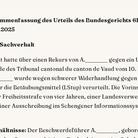
sammenfassung des Urteils des Bundesgerichts 
 2025
d Sachverhalt
 hatte über einen Rekurs von A.________ gegen ein U
le des Tribunal cantonal du canton de Vaud vom 10.
_______ wurde wegen schwerer Widerhandlung gegen
 die Betäubungsmittel (LStup) verurteilt. Die Vorin
er Freiheitsstrafe von vier Jahren, einer Landesverw
einer Ausschreibung im Schengener Informationssys
ältnisse:
Der Beschwerdeführer A.________, gebore