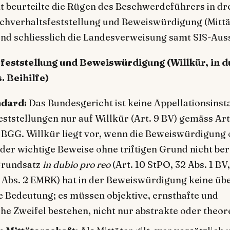
 beurteilte die Rügen des Beschwerdeführers in dr
hverhaltsfeststellung und Beweiswürdigung (Mittä
nd schliesslich die Landesverweisung samt SIS-Aus
sfeststellung und Beweiswürdigung (Willkür, in d
. Beihilfe)
dard:
Das Bundesgericht ist keine Appellationsinsta
ststellungen nur auf Willkür (Art. 9 BV) gemäss Art.
 BGG. Willkür liegt vor, wenn die Beweiswürdigung 
oder wichtige Beweise ohne triftigen Grund nicht be
Grundsatz
in dubio pro reo
(Art. 10 StPO, 32 Abs. 1 BV,
 Abs. 2 EMRK) hat in der Beweiswürdigung keine übe
 Bedeutung; es müssen objektive, ernsthafte und
e Zweifel bestehen, nicht nur abstrakte oder theor