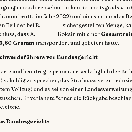
igung eines durchschnittlichen Reinheitsgrads von 6
Gramm brutto im Jahr 2022) und eines minimalen Re
en Teil der bei B.________ sichergestellten Menge, k
hluss, dass A.________ Kokain mit einer
Gesamtrei
86,60 Gramm
transportiert und geliefert hatte.
schwerdeführers vor Bundesgericht
erte und beantragte primär, er sei lediglich der Beihi
) schuldig zu sprechen, das Strafmass sei zu reduzie
tem Vollzug) und es sei von einer Landesverweisung
zusehen. Er verlangte ferner die Rückgabe beschla
elefone.
es Bundesgerichts