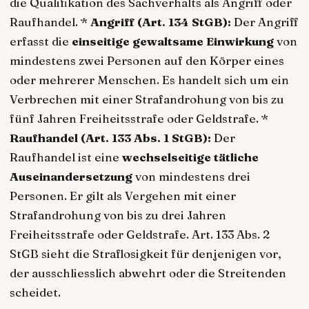
die Qualifikation des Sachverhalts als Angriff oder
Raufhandel. *
Angriff (Art. 134 StGB):
Der Angriff
erfasst die
einseitige gewaltsame Einwirkung
von
mindestens zwei Personen auf den Körper eines
oder mehrerer Menschen. Es handelt sich um ein
Verbrechen mit einer Strafandrohung von bis zu
fünf Jahren Freiheitsstrafe oder Geldstrafe. *
Raufhandel (Art. 133 Abs. 1 StGB):
Der
Raufhandel ist eine
wechselseitige tätliche
Auseinandersetzung
von mindestens drei
Personen. Er gilt als Vergehen mit einer
Strafandrohung von bis zu drei Jahren
Freiheitsstrafe oder Geldstrafe. Art. 133 Abs. 2
StGB sieht die Straflosigkeit für denjenigen vor,
der ausschliesslich abwehrt oder die Streitenden
scheidet.