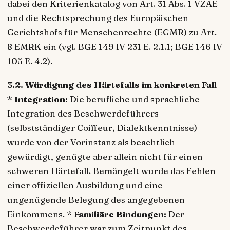
dabei den Kriterienkatalog von Art. 31 Abs. 1 VZAE
und die Rechtsprechung des Europäischen
Gerichtshofs für Menschenrechte (EGMR) zu Art.
8 EMRK ein (vgl. BGE 149 IV 231 E. 2.1.1; BGE 146 IV
105 E. 4.2).
3.2. Würdigung des Härtefalls im konkreten Fall
*
Integration:
Die berufliche und sprachliche
Integration des Beschwerdeführers
(selbstständiger Coiffeur, Dialektkenntnisse)
wurde von der Vorinstanz als beachtlich
gewürdigt, genügte aber allein nicht für einen
schweren Härtefall. Bemängelt wurde das Fehlen
einer offiziellen Ausbildung und eine
ungenügende Belegung des angegebenen
Einkommens. *
Familiäre Bindungen:
Der
Beschwerdeführer war zum Zeitpunkt des