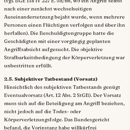
(vgl. BGE 118 IV 227 E. 5d/bb, wo ein Angriff selbst
nach einer zunächst wechselseitigen
Auseinandersetzung bejaht wurde, wenn mehrere
Personen einen Flüchtigen verfolgen und über ihn
herfallen). Die Beschuldigtengruppe hatte die
Geschädigten mit einer vorgängig geplanten
Angriffsabsicht aufgesucht. Die objektive
Strafbarkeitsbedingung der Körperverletzung war
unbestritten erfüllt.
2.5. Subjektiver Tatbestand (Vorsatz)
Hinsichtlich des subjektiven Tatbestands genügt
Eventualvorsatz (Art. 12 Abs. 2 StGB). Der Vorsatz
muss sich auf die Beteiligung am Angriff beziehen,
nicht jedoch auf die Todes- oder
Körperverletzungsfolge. Das Bundesgericht
befand, die Vorinstanz habe willkürfrei