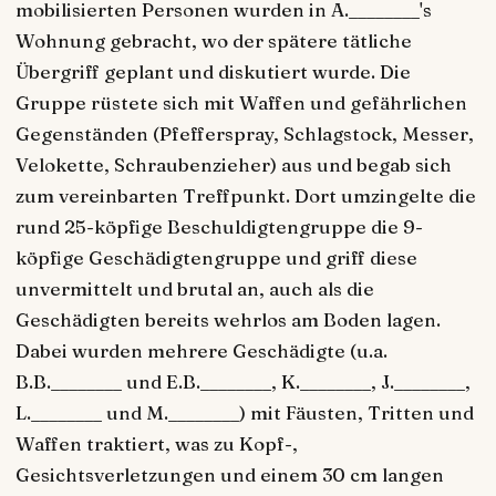
mobilisierten Personen wurden in A.________'s
Wohnung gebracht, wo der spätere tätliche
Übergriff geplant und diskutiert wurde. Die
Gruppe rüstete sich mit Waffen und gefährlichen
Gegenständen (Pfefferspray, Schlagstock, Messer,
Velokette, Schraubenzieher) aus und begab sich
zum vereinbarten Treffpunkt. Dort umzingelte die
rund 25-köpfige Beschuldigtengruppe die 9-
köpfige Geschädigtengruppe und griff diese
unvermittelt und brutal an, auch als die
Geschädigten bereits wehrlos am Boden lagen.
Dabei wurden mehrere Geschädigte (u.a.
B.B.________ und E.B.________, K.________, J.________,
L.________ und M.________) mit Fäusten, Tritten und
Waffen traktiert, was zu Kopf-,
Gesichtsverletzungen und einem 30 cm langen