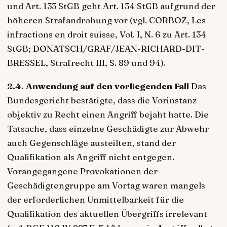
und Art. 133 StGB geht Art. 134 StGB aufgrund der
höheren Strafandrohung vor (vgl. CORBOZ, Les
infractions en droit suisse, Vol. I, N. 6 zu Art. 134
StGB; DONATSCH/GRAF/JEAN-RICHARD-DIT-
BRESSEL, Strafrecht III, S. 89 und 94).
2.4. Anwendung auf den vorliegenden Fall
Das
Bundesgericht bestätigte, dass die Vorinstanz
objektiv zu Recht einen Angriff bejaht hatte. Die
Tatsache, dass einzelne Geschädigte zur Abwehr
auch Gegenschläge austeilten, stand der
Qualifikation als Angriff nicht entgegen.
Vorangegangene Provokationen der
Geschädigtengruppe am Vortag waren mangels
der erforderlichen Unmittelbarkeit für die
Qualifikation des aktuellen Übergriffs irrelevant