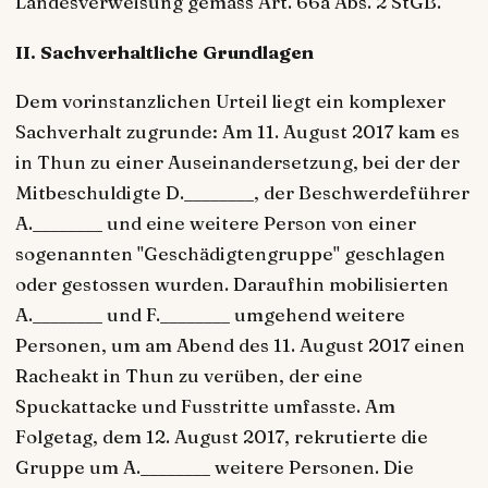
Landesverweisung gemäss Art. 66a Abs. 2 StGB.
II. Sachverhaltliche Grundlagen
Dem vorinstanzlichen Urteil liegt ein komplexer
Sachverhalt zugrunde: Am 11. August 2017 kam es
in Thun zu einer Auseinandersetzung, bei der der
Mitbeschuldigte D.________, der Beschwerdeführer
A.________ und eine weitere Person von einer
sogenannten "Geschädigtengruppe" geschlagen
oder gestossen wurden. Daraufhin mobilisierten
A.________ und F.________ umgehend weitere
Personen, um am Abend des 11. August 2017 einen
Racheakt in Thun zu verüben, der eine
Spuckattacke und Fusstritte umfasste. Am
Folgetag, dem 12. August 2017, rekrutierte die
Gruppe um A.________ weitere Personen. Die