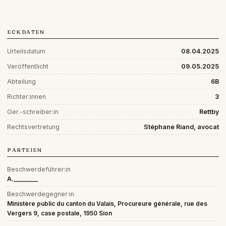
ECKDATEN
Urteilsdatum
08.04.2025
Veröffentlicht
09.05.2025
Abteilung
6B
Richter:innen
3
Ger.-schreiber:in
Rettby
Rechtsvertretung
Stéphane Riand, avocat
PARTEIEN
Beschwerdeführer:in
A.________
Beschwerdegegner:in
Ministère public du canton du Valais, Procureure générale, rue des
Vergers 9, case postale, 1950 Sion