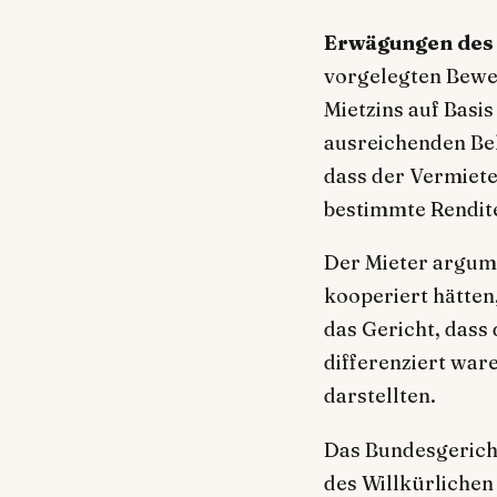
Erwägungen des 
vorgelegten Bewei
Mietzins auf Basis
ausreichenden Bel
dass der Vermieter
bestimmte Rendite
Der Mieter argume
kooperiert hätten
das Gericht, dass
differenziert war
darstellten.
Das Bundesgericht
des Willkürlichen