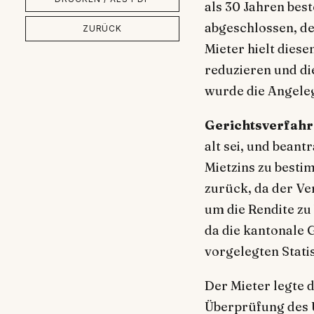
als 30 Jahren bes
abgeschlossen, de
ZURÜCK
Mieter hielt diese
reduzieren und di
wurde die Angeleg
Gerichtsverfahr
alt sei, und bea
Mietzins zu besti
zurück, da der Ve
um die Rendite zu
da die kantonale 
vorgelegten Stati
Der Mieter legte 
Überprüfung des U