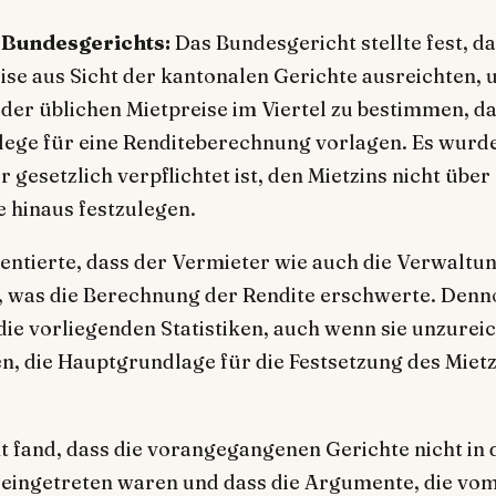
Bundesgerichts:
Das Bundesgericht stellte fest, da
se aus Sicht der kantonalen Gerichte ausreichten,
 der üblichen Mietpreise im Viertel zu bestimmen, d
ege für eine Renditeberechnung vorlagen. Es wurde
 gesetzlich verpflichtet ist, den Mietzins nicht über
 hinaus festzulegen.
ntierte, dass der Vermieter wie auch die Verwaltun
, was die Berechnung der Rendite erschwerte. Denn
 die vorliegenden Statistiken, auch wenn sie unzurei
en, die Hauptgrundlage für die Festsetzung des Miet
 fand, dass die vorangegangenen Gerichte nicht in 
 eingetreten waren und dass die Argumente, die vo