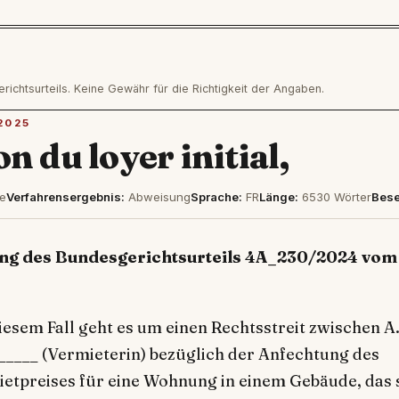
htsurteils. Keine Gewähr für die Richtigkeit der Angaben.
2025
on du loyer initial,
ve
Verfahrensergebnis:
Abweisung
Sprache:
FR
Länge:
6530 Wörter
Bese
 des Bundesgerichtsurteils 4A_230/2024 vom 
iesem Fall geht es um einen Rechtsstreit zwischen A
______ (Vermieterin) bezüglich der Anfechtung des
etpreises für eine Wohnung in einem Gebäude, das 